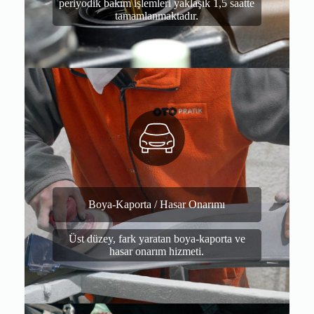
periyodik bakım işlemleri yaklaşık 1,5 saatte
tamamlanmaktadır.
Boya-Kaporta / Hasar Onarımı
Üst düzey, fark yaratan boya-kaporta ve
hasar onarım hizmeti.