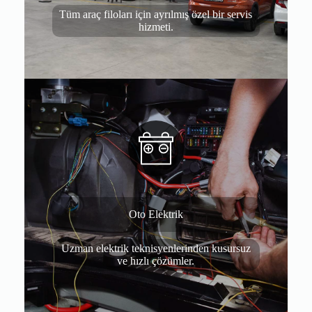
Tüm araç filoları için ayrılmış özel bir servis
hizmeti.
Oto Elektrik
Uzman elektrik teknisyenlerinden kusursuz
ve hızlı çözümler.