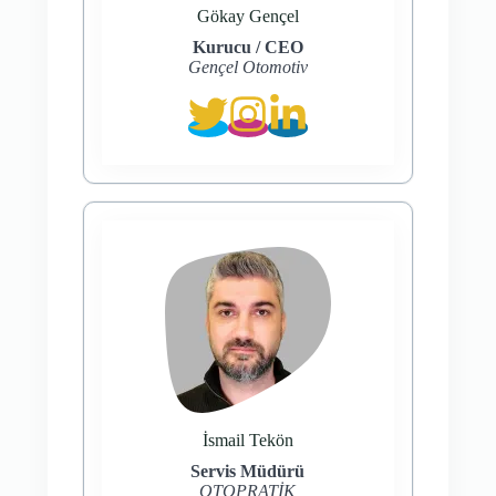
Gökay Gençel
Kurucu / CEO
Gençel Otomotiv
İsmail Tekön
Servis Müdürü
OTOPRATİK