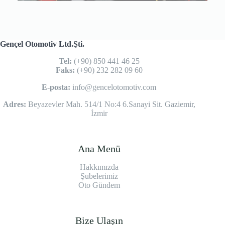
Gençel Otomotiv Ltd.Şti.
Tel:
(+90) 850 441 46 25
Faks:
(+90) 232 282 09 60
E-posta:
info@gencelotomotiv.com
Adres:
Beyazevler Mah. 514/1 No:4 6.Sanayi Sit. Gaziemir,
İzmir
Ana Menü
Hakkımızda
Şubelerimiz
Oto Gündem
Bize Ulaşın