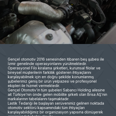
Gençel otomotiv 2016 senesinden itibaren beş şubesi ile
İzmir genelinde operasyonlarını yürütmektedir.
Operasyonel Filo kiralama şirketleri, kurumsal filolar ve
bireysel müşterilerin farklılık gösteren ihtiyaçlarını
karşılayabilmek için en doğru şekilde konumlanmış
şubelerimiz geniş bir ürün yelpazesi ve profesyonel
ekipleri ile hizmet vermektedir.
Gençel Otomotiv’in tüm şubeleri Sabancı Holding ailesine
ait Türkiye’nin önde gelen mobilite şirketi olan Brisa AŞ’nin
markalarının tabelalarını taşımaktadır.
Lastik Tedariği ile başlayan serüvenimiz gelinen noktada
otomotiv sektörü kapsamındaki tüm ihtiyaçları
karşılayabildiğimiz bir organizasyon yapısına dönüşerek