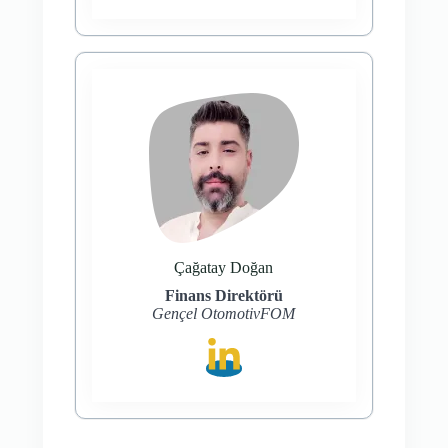
Çağatay Doğan
Finans Direktörü
Gençel OtomotivFOM