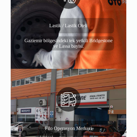
Lastik / Lastik Oteli
Gaziemir bölgesindeki tek yetkili Bridgestone
ve Lassa bayisi.
Filo Operasyon Merkezi