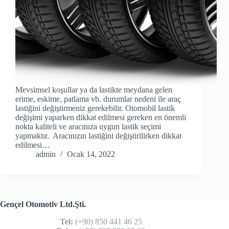
Mevsimsel koşullar ya da lastikte meydana gelen
erime, eskime, patlama vb. durumlar nedeni ile araç
lastiğini değiştirmeniz gerekebilir. Otomobil lastik
değişimi yaparken dikkat edilmesi gereken en önemli
nokta kaliteli ve aracınıza uygun lastik seçimi
yapmaktır. Aracınızın lastiğini değiştirilirken dikkat
edilmesi…
admin
Ocak 14, 2022
Gençel Otomotiv Ltd.Şti.
Tel:
(+90) 850 441 46 25