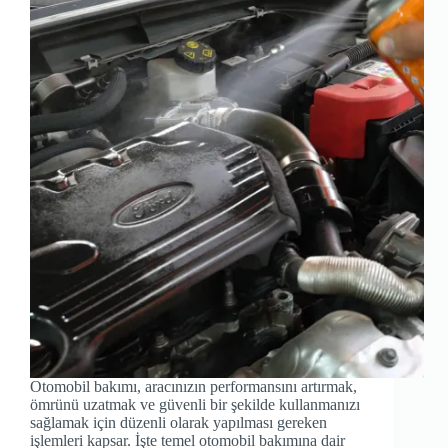
Otomobil bakımı, aracınızın performansını artırmak,
ömrünü uzatmak ve güvenli bir şekilde kullanmanızı
sağlamak için düzenli olarak yapılması gereken
işlemleri kapsar. İşte temel otomobil bakımına dair